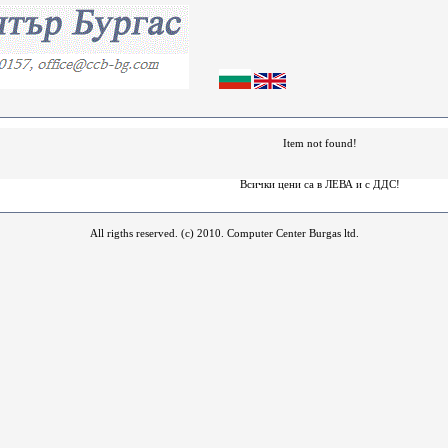
Item not found!
Всички цени са в ЛЕВА и c ДДС!
All rigths reserved. (c) 2010. Computer Center Burgas ltd.