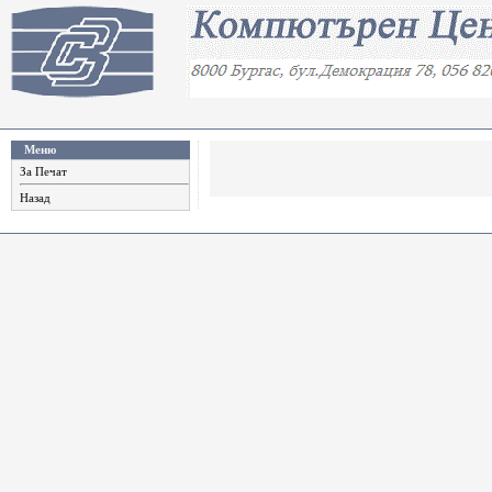
Меню
За Печат
Назад