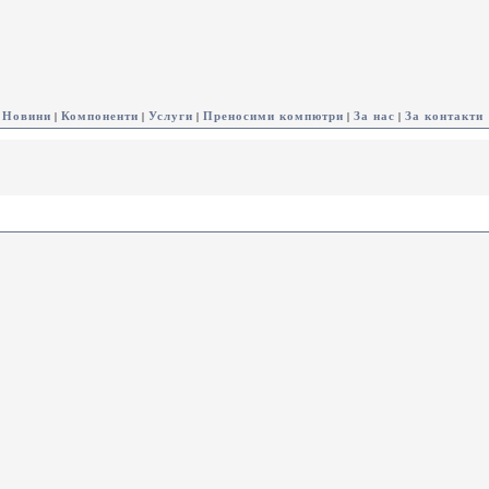
Новини
Компоненти
Услуги
Преносими компютри
За нас
За контакти
|
|
|
|
|