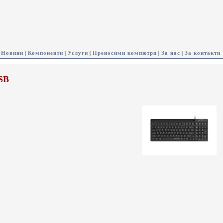
Новини
Компоненти
Услуги
Преносими компютри
За нас
За контакти
|
|
|
|
|
SB