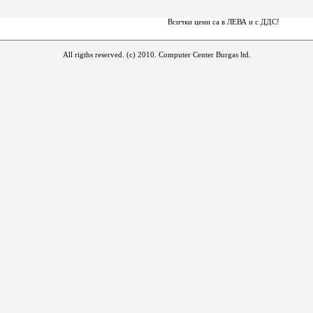
Всички цени са в ЛЕВА и c ДДС!
All rigths reserved. (c) 2010. Computer Center Burgas ltd.