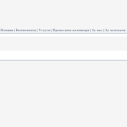
Новини
Компоненти
Услуги
Преносими компютри
За нас
За контакти
|
|
|
|
|