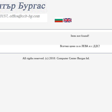
Item not found!
Всички цени са в ЛЕВА и c ДДС!
All rigths reserved. (c) 2010. Computer Center Burgas ltd.