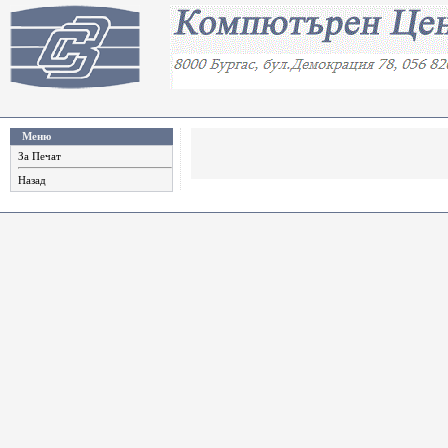
Меню
За Печат
Назад